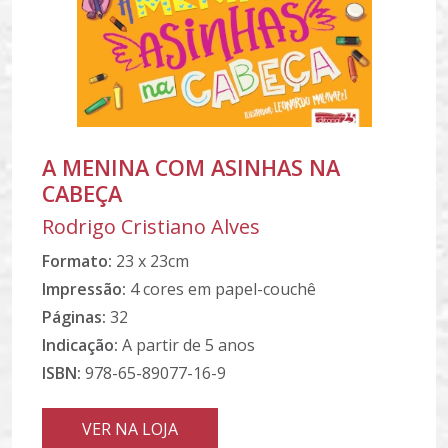
A MENINA COM ASINHAS NA
CABEÇA
Rodrigo Cristiano Alves
Formato:
23 x 23cm
Impressão:
4 cores em papel-couchê
Páginas:
32
Indicação:
A partir de 5 anos
ISBN:
978-65-89077-16-9
VER NA LOJA